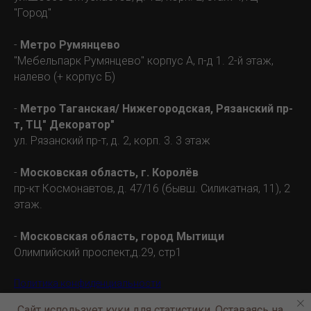
"Город"
-
Метро Румянцево
"Мебельпарк Румянцево" корпус А, п-д 1. 2-й этаж,
налево (+ корпус Б)
-
Метро Таганская/
Нижегородская
, Рязанский пр-
т, ТЦ" Декоратор"
ул. Рязанский пр-т, д. 2, корп. 3. 3 этаж
-
Московская область, г. Королёв
пр-кт Космонавтов, д. 47/16 (бывш. Силикатная, 11), 2
этаж.
-
Московская область, город Мытищи
Олимпийский проспект,д.29, стр1
Политика конфиденциальности
Сайт использует куки для статистики. Оставаясь на