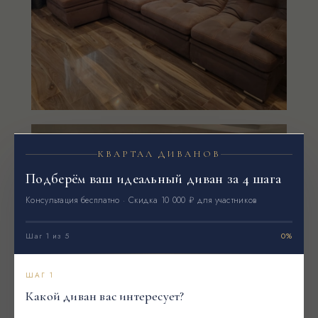
КВАРТАЛ ДИВАНОВ
Подберём ваш идеальный диван за 4 шага
Консультация бесплатно · Скидка 10 000 ₽ для участников
Шаг 1 из 5
0%
ШАГ 1
Какой диван вас интересует?