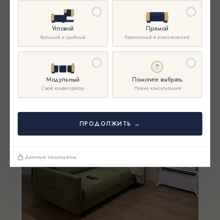
Угловой
Прямой
Большой и удобный
Компактный и классический
?
Модульный
Помогите выбрать
Свой конфигуратор
Нужна консультация
ПРОДОЛЖИТЬ →
Данные защищены