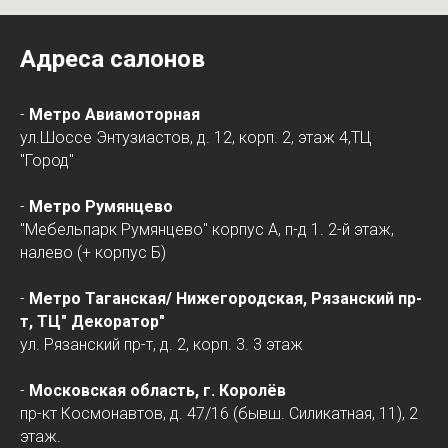
Адреса салонов
-
Метро Авиамоторная
ул.Шоссе Энтузиастов, д. 12, корп. 2, этаж 4,ТЦ
"Город"
-
Метро Румянцево
"Мебельпарк Румянцево" корпус А, п-д 1. 2-й этаж,
налево (+ корпус Б)
-
Метро Таганская/
Нижегородская
, Рязанский пр-
т, ТЦ" Декоратор"
ул. Рязанский пр-т, д. 2, корп. 3. 3 этаж
-
Московская область, г. Королёв
пр-кт Космонавтов, д. 47/16 (бывш. Силикатная, 11), 2
этаж.