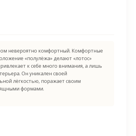
этом невероятно комфортный. Комфортные
оложение «полулёжа» делают «лотос»
ривлекает к себе много внимания, а лишь
терьера. Он уникален своей
ьной лёгкостью, поражает своим
зящными формами.