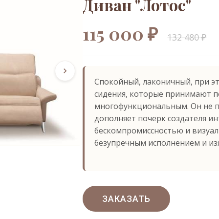
Диван "Лотос"
115 000 ₽
132 480 ₽
Спокойный, лаконичный, при 
сидения, которые принимают п
многофункциональным. Он не п
дополняет почерк создателя ин
бескомпромиссностью и визуал
безупречным исполнением и и
ЗАКАЗАТЬ