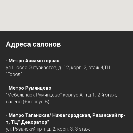
Адреса салонов
-
Метро Авиамоторная
ул.Шоссе Энтузиастов, д. 12, корп. 2, этаж 4,ТЦ
"Город"
-
Метро Румянцево
"Мебельпарк Румянцево" корпус А, п-д 1. 2-й этаж,
налево (+ корпус Б)
-
Метро Таганская/
Нижегородская
, Рязанский пр-
т, ТЦ" Декоратор"
ул. Рязанский пр-т, д. 2, корп. 3. 3 этаж