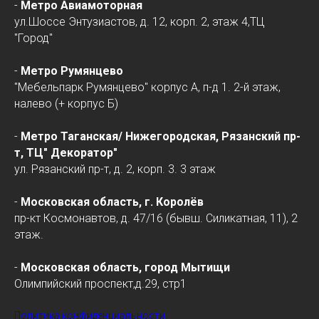
-
Метро Авиамоторная
ул.Шоссе Энтузиастов, д. 12, корп. 2, этаж 4,ТЦ
"Город"
-
Метро Румянцево
"Мебельпарк Румянцево" корпус А, п-д 1. 2-й этаж,
налево (+ корпус Б)
-
Метро Таганская/
Нижегородская
, Рязанский пр-
т, ТЦ" Декоратор"
ул. Рязанский пр-т, д. 2, корп. 3. 3 этаж
-
Московская область, г. Королёв
пр-кт Космонавтов, д. 47/16 (бывш. Силикатная, 11), 2
этаж.
-
Московская область, город Мытищи
Олимпийский проспект,д.29, стр1
Политика конфиденциальности