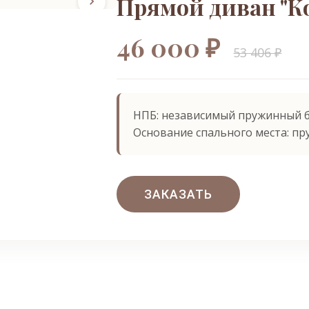
Прямой диван "К
46 000 ₽
53 406 ₽
НПБ: независимый пружинный 
Основание спального места: пр
ЗАКАЗАТЬ