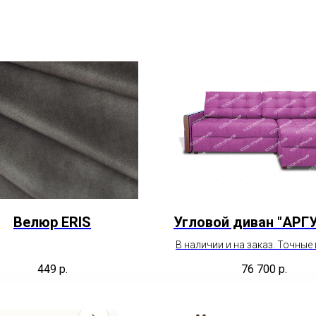
Велюр ERIS
Угловой диван "АРГ
В наличии и на заказ. Точные
необходимым параметр
449
р.
76 700
р.
пожалуйста уточняйте у мен