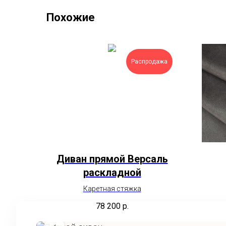
Похожие
Распродажа
Диван прямой Версаль
раскладной
Каретная стяжка
78 200
р.