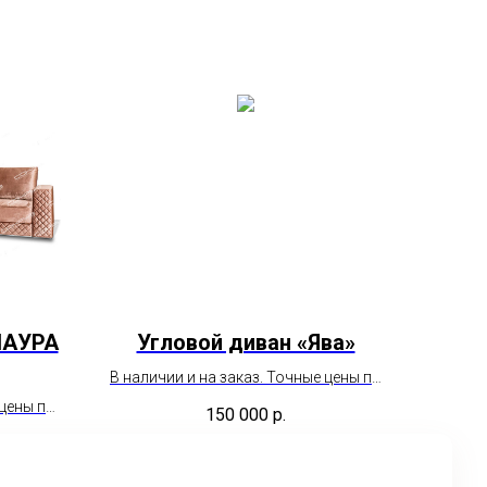
ЛАУРА
Угловой диван «Ява»
В наличии и на заказ. Точные цены по
необходимым параметрам
 цены по
150 000
р.
пожалуйста уточняйте у менеджера.
ам
еджера.