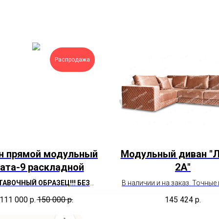
Распродажа
н прямой модульный
Модульный диван "
ата-9 раскладной
2А"
АВОЧНЫЙ ОБРАЗЕЦ!!! БЕЗ
В наличии и на заказ. Точные
ЕЖДЕНИЙ И ПОТЕРТОСТЕЙ
необходимым параметр
111 000
р.
150 000
р.
145 424
р.
пожалуйста уточняйте у мен