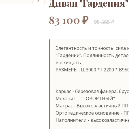
Диван "Гардения"
83 100 ₽
95 565 ₽
Элегантность и точность, сила
"Гардении". Подлинность детал
восхищать.
РАЗМЕРЫ : Ш3000 * Г2200 * В95
Каркас - берёзовая фанера, бру
Механиз - ⁠ "ПОВОРТНЫЙ"
⁠Матрас - Высокоэластичный ПП
Ортопедическое основание - ⁠П
Наполнители - высокоэластичн