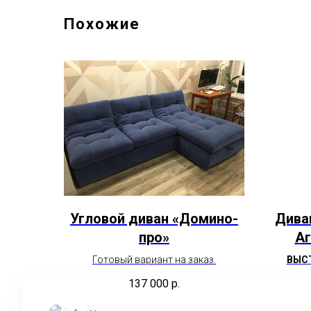
Похожие
Угловой диван «Домино-
Дива
про»
Аг
Готовый вариант на заказ.
ВЫСТ
ПОВР
137 000
р.