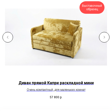
Выставочный
образец
Диван прямой Капри раскладной мини
Очень компактный, для маленьких комнат
57 800
р.