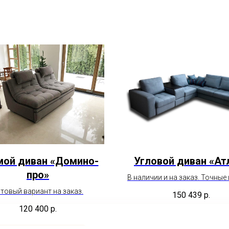
мой диван «Домино-
Угловой диван «Ат
про»
В наличии и на заказ. Точные
необходимым параметр
товый вариант на заказ.
150 439
р.
пожалуйста уточняйте у мен
120 400
р.