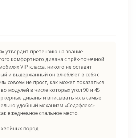
я» утвердит претензию на звание
того комфортного дивана с трёх-точечной
обилях VIP класса, никого не оставят
й и выдержанный он влюбляет в себя с
ия» совсем не прост, как может показаться
во модулей в числе которых угол 90 и 45
эркерные диваны и вписывать их в самые
тельно удобный механизм «Седафлекс»
как ежедневное спальное место.
с хвойных пород