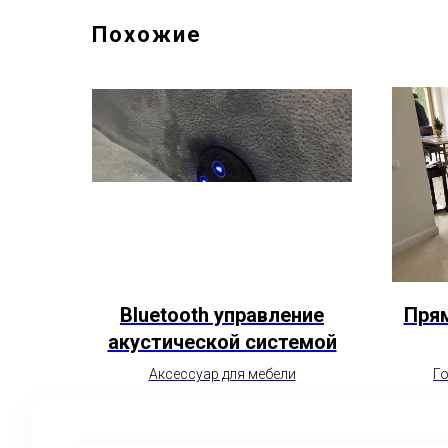
Похожие
Bluetooth управление
Пря
акустической системой
Аксессуар для мебели
Го