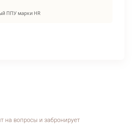
ый ППУ марки HR
ит на вопросы и забронирует