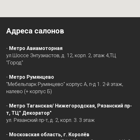
Адреса салонов
-
Метро Авиамоторная
ул.Шоссе Энтузиастов, д. 12, корп. 2, этаж 4,ТЦ
"Город"
-
Метро Румянцево
"Мебельпарк Румянцево" корпус А, п-д 1. 2-й этаж,
налево (+ корпус Б)
-
Метро Таганская/
Нижегородская
, Рязанский пр-
т, ТЦ" Декоратор"
ул. Рязанский пр-т, д. 2, корп. 3. 3 этаж
-
Московская область, г. Королёв