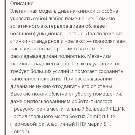
Описание
Элегантная модель дивана-книжки способна
украсить собой любое помещение. Помимо
эстетичного экстерьера диван обладает
большой функциональностью. Два положения
спинки - стандарное и «релакс» — позволят вам
насладиться комфортным отдыхом не
раскладывая диван полностью. Механизм
«книжка» надежен и прост в эксплуатации, не
требует больших усилий и помогает сохранить
напольное покрытие. При раскладывании
дивана не нужно отодвигать его от стены.
Высокие ножки облегчают уборку помещения,
даже с использованиием робота-пылесоса.
Предусмотрен вместительный бельевой ЯЩИК.
Настил спального места Sokruz Comfort Lite
(термовойлок, эластичный ППУ марки ST,
Hollcon).