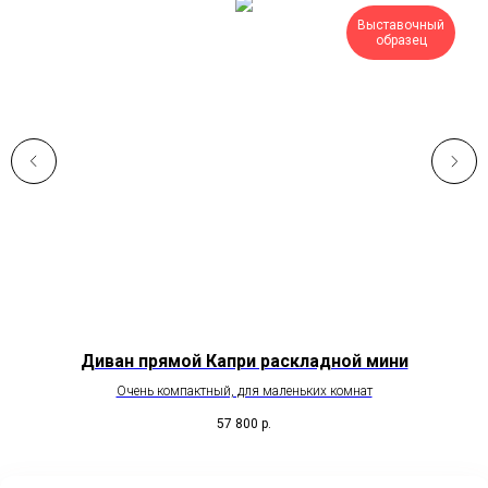
Выставочный
образец
Диван прямой Капри раскладной мини
Очень компактный, для маленьких комнат
57 800
р.