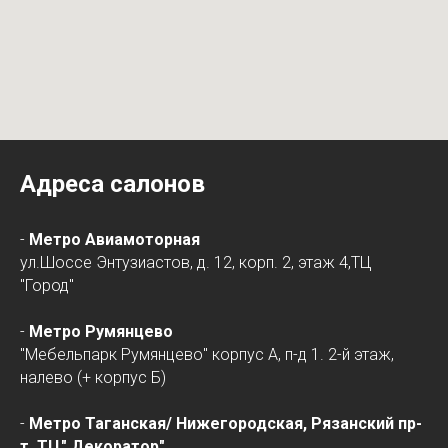
Адреса салонов
-
Метро Авиамоторная
ул.Шоссе Энтузиастов, д. 12, корп. 2, этаж 4,ТЦ
"Город"
-
Метро Румянцево
"Мебельпарк Румянцево" корпус А, п-д 1. 2-й этаж,
налево (+ корпус Б)
-
Метро Таганская/
Нижегородская
, Рязанский пр-
т, ТЦ" Декоратор"