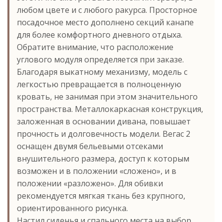
любом цвете и с любого ракурса. Просторное
посадочное место дополнено секций канапе
для более комфортного дневного отдыха.
Обратите внимание, что расположение
углового модуля определяется при заказе.
Благодаря выкатному механизму, модель с
легкостью превращается в полноценную
кровать, не занимая при этом значительного
пространства. Металлокаркасная конструкция,
заложенная в основании дивана, повышает
прочность и долговечность модели. Вегас 2
оснащен двумя бельевыми отсеками
внушительного размера, доступ к которым
возможен и в положении «сложено», и в
положении «разложено». Для обивки
рекомендуется мягкая ткань без крупного,
ориентированного рисунка.
Настил сиденья и спального места на выбор