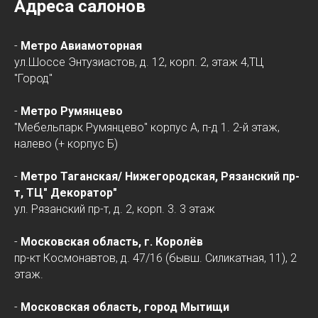
Адреса салонов
-
Метро Авиамоторная
ул.Шоссе Энтузиастов, д. 12, корп. 2, этаж 4,ТЦ
"Город"
-
Метро Румянцево
"Мебельпарк Румянцево" корпус А, п-д 1. 2-й этаж,
налево (+ корпус Б)
-
Метро Таганская/
Нижегородская
, Рязанский пр-
т, ТЦ" Декоратор"
ул. Рязанский пр-т, д. 2, корп. 3. 3 этаж
-
Московская область, г. Королёв
пр-кт Космонавтов, д. 47/16 (бывш. Силикатная, 11), 2
этаж.
-
Московская область, город Мытищи