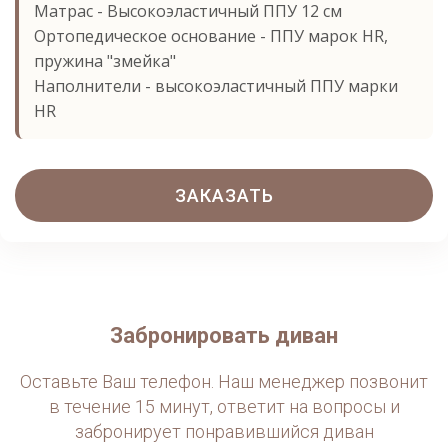
⁠Матрас - Высокоэластичный ППУ 12 см
Ортопедическое основание - ⁠ППУ марок HR,
пружина "змейка"
Наполнители - высокоэластичный ППУ марки
HR
ЗАКАЗАТЬ
Забронировать диван
Оставьте Ваш телефон. Наш менеджер позвонит
в течение 15 минут, ответит на вопросы и
забронирует понравившийся диван