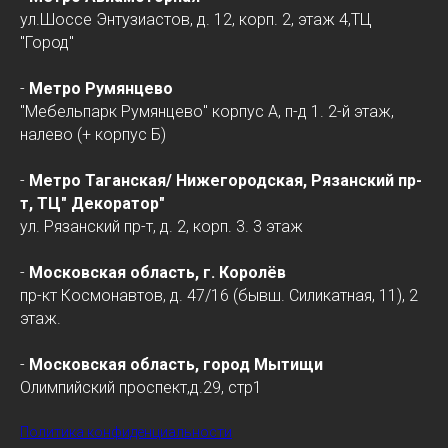
ул.Шоссе Энтузиастов, д. 12, корп. 2, этаж 4,ТЦ
"Город"
-
Метро Румянцево
"Мебельпарк Румянцево" корпус А, п-д 1. 2-й этаж,
налево (+ корпус Б)
-
Метро Таганская/
Нижегородская
, Рязанский пр-
т, ТЦ" Декоратор"
ул. Рязанский пр-т, д. 2, корп. 3. 3 этаж
-
Московская область, г. Королёв
пр-кт Космонавтов, д. 47/16 (бывш. Силикатная, 11), 2
этаж.
-
Московская область, город Мытищи
Олимпийский проспект,д.29, стр1
Политика конфиденциальности