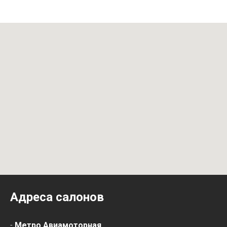
Адреса салонов
-
Метро Авиамоторная