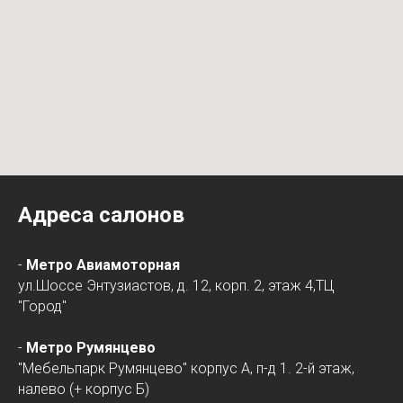
Адреса салонов
-
Метро Авиамоторная
ул.Шоссе Энтузиастов, д. 12, корп. 2, этаж 4,ТЦ
"Город"
-
Метро Румянцево
"Мебельпарк Румянцево" корпус А, п-д 1. 2-й этаж,
налево (+ корпус Б)