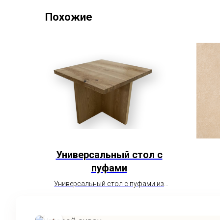
Похожие
Универсальный стол с
пуфами
Универсальный стол с пуфами из
массива дерева.