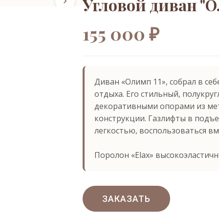
Угловой диван "О
155 000 ₽
Диван «Олимп 11», собрал в се
отдыха. Его стильный, полукруг
декоративными опорами из мет
конструкции. Газлифты в подъе
легкостью, воспользоваться в
Поролон «Elax» высокоэластич
ЗАКАЗАТЬ