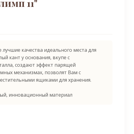
лимп 11"
бе лучшие качества идеального места для
лый кант у основания, вкупе с
алла, создают эффект парящей
мных механизмах, позволят Вам с
местительными ящиками для хранения.
ный, инновационный материал