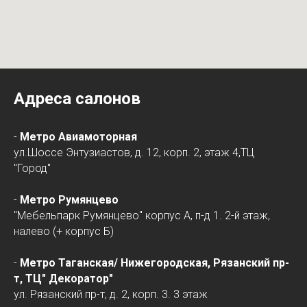
Адреса салонов
-
Метро Авиамоторная
ул.Шоссе Энтузиастов, д. 12, корп. 2, этаж 4,ТЦ
"Город"
-
Метро Румянцево
"Мебельпарк Румянцево" корпус А, п-д 1. 2-й этаж,
налево (+ корпус Б)
-
Метро Таганская/
Нижегородская
, Рязанский пр-
т, ТЦ" Декоратор"
ул. Рязанский пр-т, д. 2, корп. 3. 3 этаж