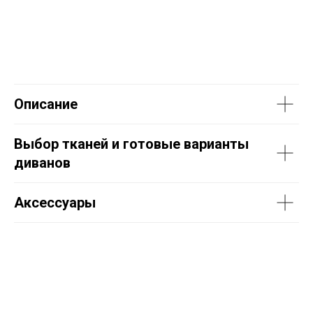
Описание
Выбор тканей и готовые варианты
диванов
Аксессуары