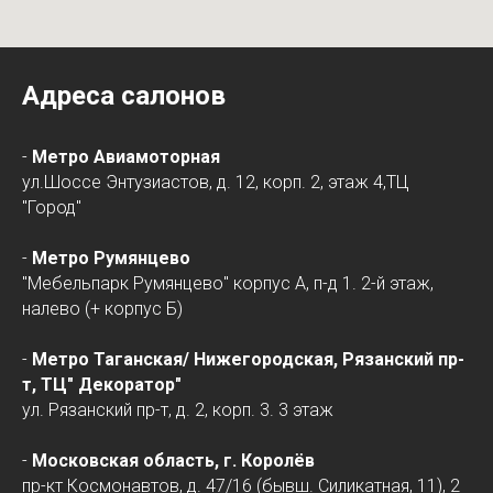
Адреса салонов
-
Метро Авиамоторная
ул.Шоссе Энтузиастов, д. 12, корп. 2, этаж 4,ТЦ
"Город"
-
Метро Румянцево
"Мебельпарк Румянцево" корпус А, п-д 1. 2-й этаж,
налево (+ корпус Б)
-
Метро Таганская/
Нижегородская
, Рязанский пр-
т, ТЦ" Декоратор"
ул. Рязанский пр-т, д. 2, корп. 3. 3 этаж
-
Московская область, г. Королёв
пр-кт Космонавтов, д. 47/16 (бывш. Силикатная, 11), 2