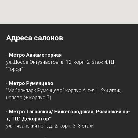
Адреса салонов
-
Метро Авиамоторная
ул.Шоссе Энтузиастов, д. 12, корп. 2, этаж 4,ТЦ
"Город"
-
Метро Румянцево
"Мебельпарк Румянцево" корпус А, п-д 1. 2-й этаж,
налево (+ корпус Б)
-
Метро Таганская/
Нижегородская
, Рязанский пр-
т, ТЦ" Декоратор"
ул. Рязанский пр-т, д. 2, корп. 3. 3 этаж