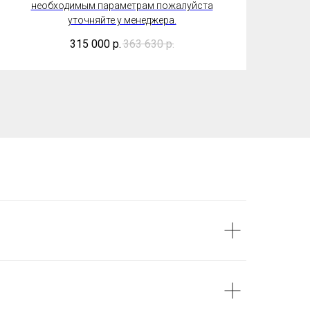
необходимым параметрам пожалуйста
уточняйте у менеджера.
315 000
р.
363 630
р.