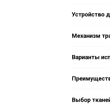
Устройство д
Механизм тр
Варианты исп
Преимуществ
Выбор тканей