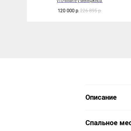
уточняйте у менеджера.
120 000
р.
226 895
р.
Описание
Спальное мес