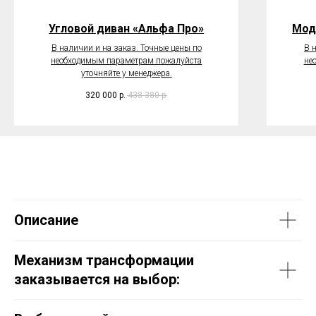
Угловой диван «Альфа Про»
Мод
В наличии и на заказ. Точные цены по
В 
необходимым параметрам пожалуйста
не
уточняйте у менеджера.
320 000
р.
438 380
р.
Описание
Механизм трансформации
заказывается на выбор: