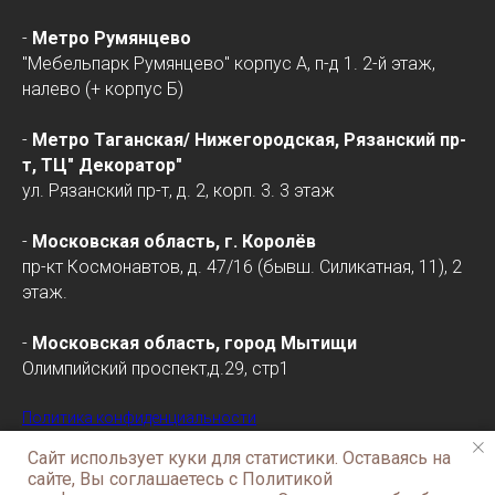
-
Метро Румянцево
"Мебельпарк Румянцево" корпус А, п-д 1. 2-й этаж,
налево (+ корпус Б)
-
Метро Таганская/
Нижегородская
, Рязанский пр-
т, ТЦ" Декоратор"
ул. Рязанский пр-т, д. 2, корп. 3. 3 этаж
-
Московская область, г. Королёв
пр-кт Космонавтов, д. 47/16 (бывш. Силикатная, 11), 2
этаж.
-
Московская область, город Мытищи
Олимпийский проспект,д.29, стр1
Политика конфиденциальности
Сайт использует куки для статистики. Оставаясь на
сайте, Вы соглашаетесь с Политикой