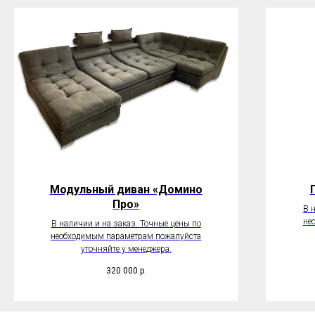
Модульный диван «Домино
Про»
В 
не
В наличии и на заказ. Точные цены по
необходимым параметрам пожалуйста
уточняйте у менеджера.
320 000
р.