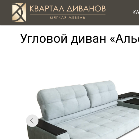
К
Угловой диван «Ал