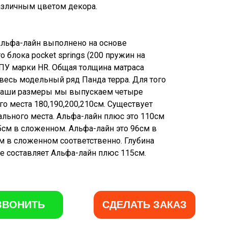
различным цветом декора.
Альфа-лайн выполнено на основе
 блока pocket springs (200 пружин на
ППУ марки HR. Общая толщина матраса
 весь модельный ряд Панда терра. Для того
 ваши размеры мы выпускаем четыре
о места 180,190,200,210см. Существует
льного места. Альфа-лайн плюс это 110см
см в сложенном. Альфа-лайн это 96см в
м в сложенном соответственно. Глубина
е составляет Альфа-лайн плюс 115см.
ЗВОНИТЬ
СДЕЛАТЬ ЗАКАЗ