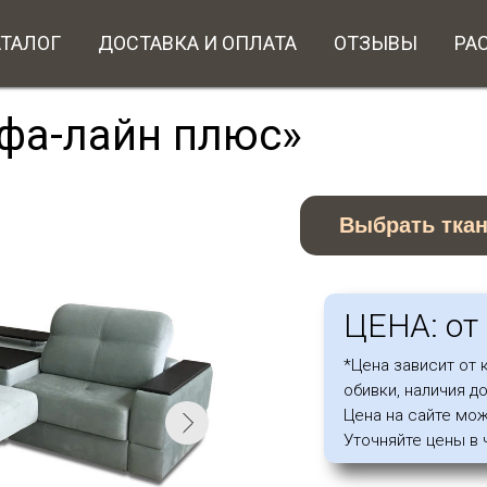
АТАЛОГ
ДОСТАВКА И ОПЛАТА
ОТЗЫВЫ
РА
ьфа-лайн плюс»
Выбрать тка
ЦЕНА: от 
*Цена зависит от 
обивки, наличия д
Цена на сайте мож
Уточняйте цены в 