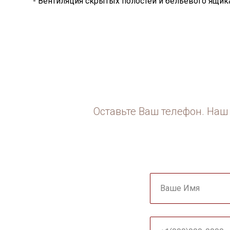
- Вентиляция скрытых полостей и бельевого ящика
Оставьте Ваш телефон. Наш 
Ваше Имя