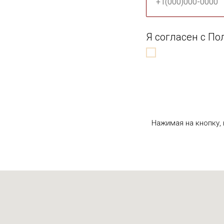
+1(000)000-0000
Я согласен с П
Нажимая на кнопку,