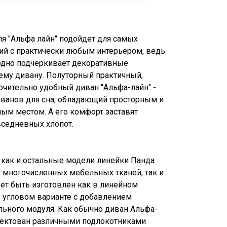
я "Альфа лайн" подойдет для самых
й с практически любым интерьером, ведь
одно подчеркивает декоративные
сему дивану. Полуторный практичный,
чительно удобный диван "Альфа-лайн" -
иванов для сна, обладающий просторным и
ым местом. А его комфорт заставят
вседневных хлопот.
 как и остальные модели линейки Панда
з многочисленных мебельных тканей, так и
ет быть изготовлен как в линейном
 в угловом варианте с добавлением
льного модуля. Как обычно диван Альфа-
ектован различными подлокотниками