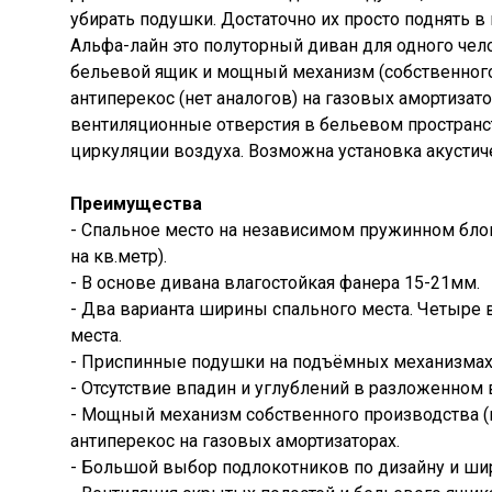
убирать подушки. Достаточно их просто поднять в
Альфа-лайн это полуторный диван для одного че
бельевой ящик и мощный механизм (собственного
антиперекос (нет аналогов) на газовых амортизат
вентиляционные отверстия в бельевом пространс
циркуляции воздуха. Возможна установка акустич
Преимущества
- Спальное место на независимом пружинном блок
на кв.метр).
- В основе дивана влагостойкая фанера 15-21мм.
- Два варианта ширины спального места. Четыре 
места.
- Приспинные подушки на подъёмных механизмах.(
- Отсутствие впадин и углублений в разложенном 
- Мощный механизм собственного производства (н
антиперекос на газовых амортизаторах.
- Большой выбор подлокотников по дизайну и шир