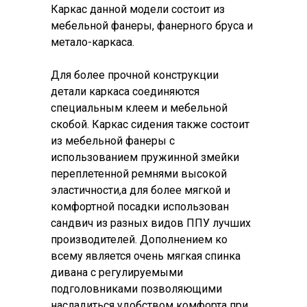
Каркас данной модели состоит из
мебельной фанеры, фанерного бруса и
метало-каркаса.
Для более прочной конструкции
детали каркаса соединяются
специальным клеем и мебельной
скобой. Каркас сидения также cостоит
из мебельной фанеры с
использованием пружинной змейки
переплетенной ремнями высокой
эластичности,а для более мягкой и
комфортной посадки использован
сандвич из разных видов ППУ лучших
производителей. Дополнением ко
всему является очень мягкая спинка
дивана с регулируемыми
подголовниками позволяющими
насладиться удобством комфорта при