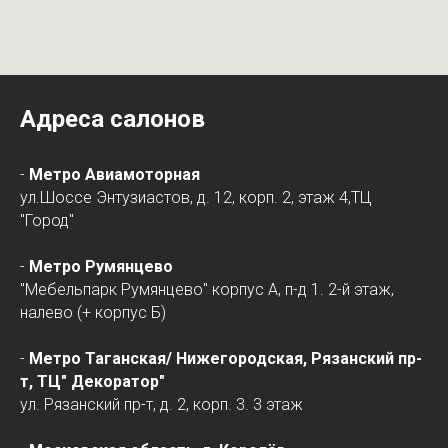
Адреса салонов
-
Метро Авиамоторная
ул.Шоссе Энтузиастов, д. 12, корп. 2, этаж 4,ТЦ
"Город"
-
Метро Румянцево
"Мебельпарк Румянцево" корпус А, п-д 1. 2-й этаж,
налево (+ корпус Б)
-
Метро Таганская/
Нижегородская
, Рязанский пр-
т, ТЦ" Декоратор"
ул. Рязанский пр-т, д. 2, корп. 3. 3 этаж