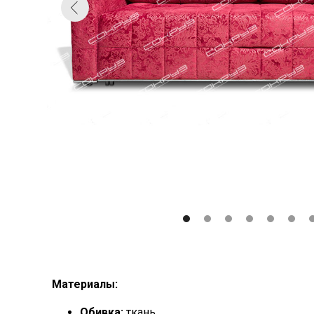
Материалы:
Обивка:
ткань.