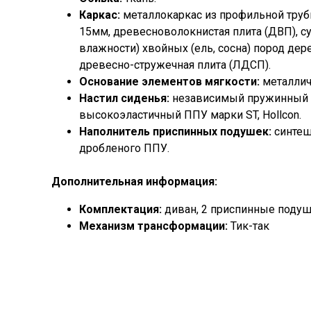
Каркас:
металлокаркас из профильной труб
15мм, древесноволокнистая плита (ДВП), су
влажности) хвойных (ель, сосна) пород дер
древесно-стружечная плита (ЛДСП).
Основание элементов мягкости:
металлич
Настил сиденья:
независимый пружинный б
высокоэластичный ППУ марки ST, Hollcon.
Наполнитель приспинных подушек:
синтеш
дробленого ППУ.
Дополнительная информация:
Комплектация:
диван, 2 приспинные подуш
Механизм трансформации:
Тик-так