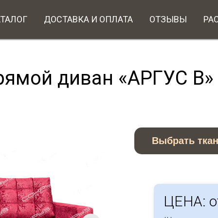
АТАЛОГ
ДОСТАВКА И ОПЛАТА
ОТЗЫВЫ
РА
рямой диван «АРГУС В»
Выбрать тка
ЦЕНА: о