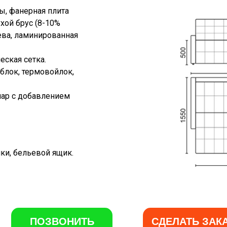
ы, фанерная плита
хой брус (8-10%
ева, ламинированная
еская сетка.
лок, термовойлок,
ар с добавлением
ки, бельевой ящик.
ПОЗВОНИТЬ
СДЕЛАТЬ ЗАК