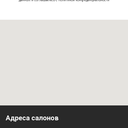
данных и соглашаетесь c политикой конфиденциальности
Адреса салонов