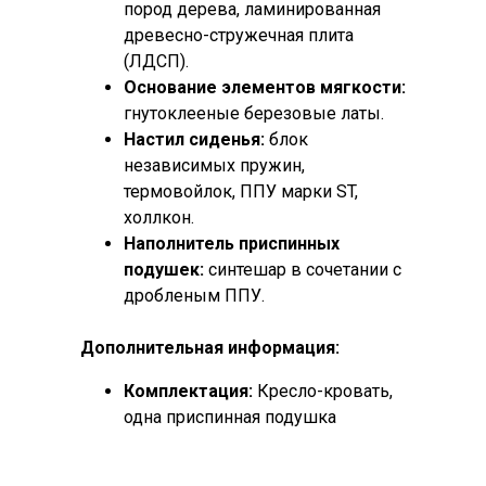
пород дерева, ламинированная
древесно-стружечная плита
(ЛДСП).
Основание элементов мягкости:
гнутоклееные березовые латы.
Настил сиденья:
блок
независимых пружин,
термовойлок, ППУ марки ST,
холлкон.
Наполнитель приспинных
подушек:
синтешар в сочетании с
дробленым ППУ.
Дополнительная информация:
Комплектация:
Кресло-кровать,
одна приспинная подушка