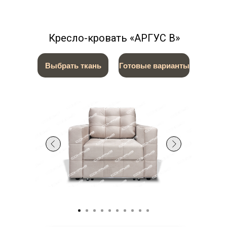
Кресло-кровать «АРГУС В»
Выбрать ткань
Готовые варианты