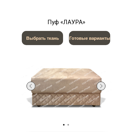
Пуф «ЛАУРА»
Выбрать ткань
Готовые варианты