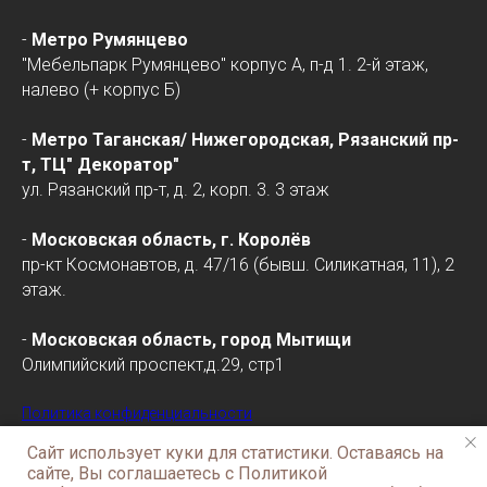
-
Метро Румянцево
"Мебельпарк Румянцево" корпус А, п-д 1. 2-й этаж,
налево (+ корпус Б)
-
Метро Таганская/
Нижегородская
, Рязанский пр-
т, ТЦ" Декоратор"
ул. Рязанский пр-т, д. 2, корп. 3. 3 этаж
-
Московская область, г. Королёв
пр-кт Космонавтов, д. 47/16 (бывш. Силикатная, 11), 2
этаж.
-
Московская область, город Мытищи
Олимпийский проспект,д.29, стр1
Политика конфиденциальности
Сайт использует куки для статистики. Оставаясь на
сайте, Вы соглашаетесь с Политикой