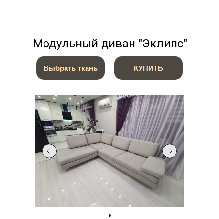
Модульный диван "Эклипс"
Выбрать ткань
КУПИТЬ