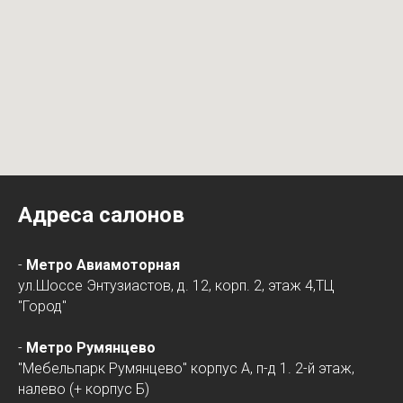
Адреса салонов
-
Метро Авиамоторная
ул.Шоссе Энтузиастов, д. 12, корп. 2, этаж 4,ТЦ
"Город"
-
Метро Румянцево
"Мебельпарк Румянцево" корпус А, п-д 1. 2-й этаж,
налево (+ корпус Б)