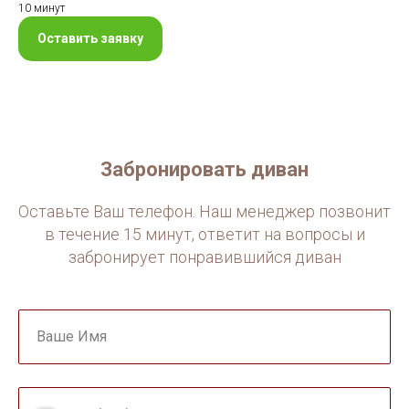
10 минут
Оставить заявку
Забронировать диван
Оставьте Ваш телефон. Наш менеджер позвонит
в течение 15 минут, ответит на вопросы и
забронирует понравившийся диван
Ваше Имя