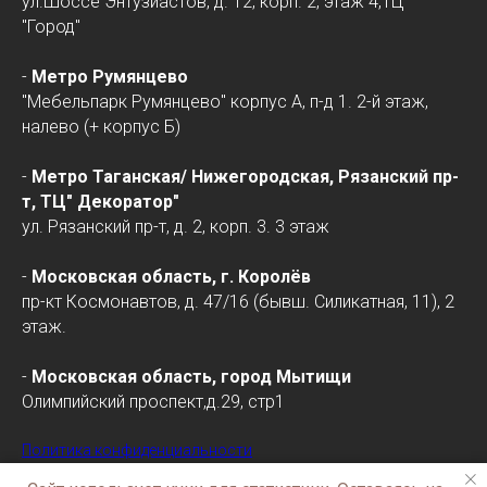
ул.Шоссе Энтузиастов, д. 12, корп. 2, этаж 4,ТЦ
"Город"
-
Метро Румянцево
"Мебельпарк Румянцево" корпус А, п-д 1. 2-й этаж,
налево (+ корпус Б)
-
Метро Таганская/
Нижегородская
, Рязанский пр-
т, ТЦ" Декоратор"
ул. Рязанский пр-т, д. 2, корп. 3. 3 этаж
-
Московская область, г. Королёв
пр-кт Космонавтов, д. 47/16 (бывш. Силикатная, 11), 2
этаж.
-
Московская область, город Мытищи
Олимпийский проспект,д.29, стр1
Политика конфиденциальности