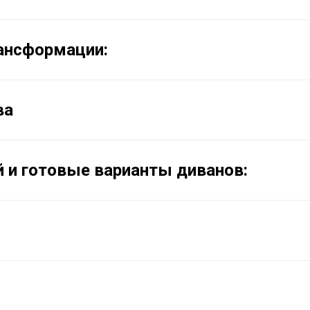
ансформации:
ва
 и готовые варианты диванов: