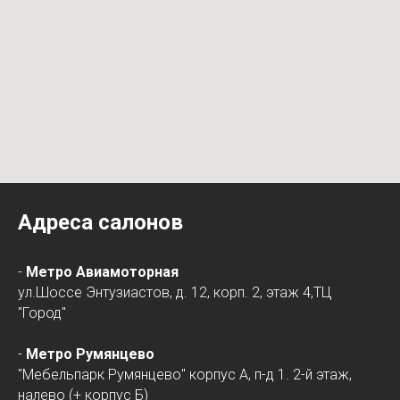
Адреса салонов
-
Метро Авиамоторная
ул.Шоссе Энтузиастов, д. 12, корп. 2, этаж 4,ТЦ
"Город"
-
Метро Румянцево
"Мебельпарк Румянцево" корпус А, п-д 1. 2-й этаж,
налево (+ корпус Б)