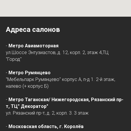
Адреса салонов
-
Метро Авиамоторная
ул.Шоссе Энтузиастов, д. 12, корп. 2, этаж 4,ТЦ
"Город"
-
Метро Румянцево
"Мебельпарк Румянцево" корпус А, п-д 1. 2-й этаж,
налево (+ корпус Б)
-
Метро Таганская/
Нижегородская
, Рязанский пр-
т, ТЦ" Декоратор"
ул. Рязанский пр-т, д. 2, корп. 3. 3 этаж
-
Московская область, г. Королёв