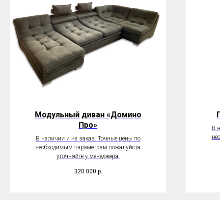
Модульный диван «Домино
Про»
В 
не
В наличии и на заказ. Точные цены по
необходимым параметрам пожалуйста
уточняйте у менеджера.
320 000
р.