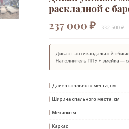
раскладной с ба
237 000 ₽
332 500 ₽
Диван с антивандальной обивк
Наполнитель ППУ + змейка — с
Длина спального места, см
Ширина спального места, см
Механизм
Каркас