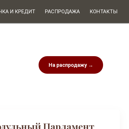
ЧКА И КРЕДИТ
РАСПРОДАЖА
КОНТАКТЫ
На распродажу →
одульный Парламент