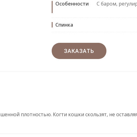
Особенности
С баром, регули
Спинка
ЗАКАЗАТЬ
шенной плотностью. Когти кошки скользят, не оставля