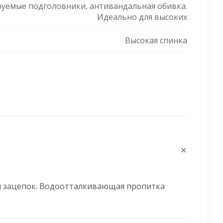
руемые подголовники, антивандальная обивка.
Идеально для высоких
Высокая спинка
+
я зацепок. Водоотталкивающая пропитка