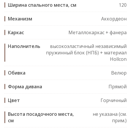
Ширина спального места, см
120
Механизм
Аккордеон
Каркас
Металлокаркас + фанера
Наполнитель
высокоэластичный независимый
пружинный блок (НПБ) + материал
Hollcon
Обивка
Велюр
Форма дивана
Прямой
Цвет
Горчичный
Высота посадочного места,
не указана (см.
см
прим.)