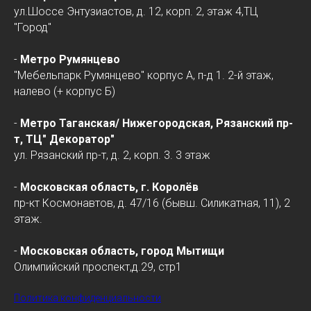
ул.Шоссе Энтузиастов, д. 12, корп. 2, этаж 4,ТЦ
"Город"
-
Метро Румянцево
"Мебельпарк Румянцево" корпус А, п-д 1. 2-й этаж,
налево (+ корпус Б)
-
Метро Таганская/
Нижегородская
, Рязанский пр-
т, ТЦ" Декоратор"
ул. Рязанский пр-т, д. 2, корп. 3. 3 этаж
-
Московская область, г. Королёв
пр-кт Космонавтов, д. 47/16 (бывш. Силикатная, 11), 2
этаж.
-
Московская область, город Мытищи
Олимпийский проспект,д.29, стр1
Политика конфиденциальности