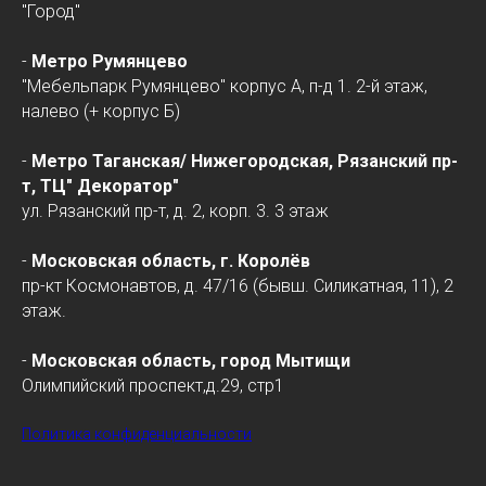
"Город"
-
Метро Румянцево
"Мебельпарк Румянцево" корпус А, п-д 1. 2-й этаж,
налево (+ корпус Б)
-
Метро Таганская/
Нижегородская
, Рязанский пр-
т, ТЦ" Декоратор"
ул. Рязанский пр-т, д. 2, корп. 3. 3 этаж
-
Московская область, г. Королёв
пр-кт Космонавтов, д. 47/16 (бывш. Силикатная, 11), 2
этаж.
-
Московская область, город Мытищи
Олимпийский проспект,д.29, стр1
Политика конфиденциальности