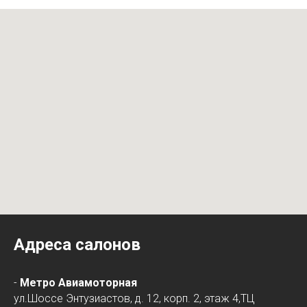
Адреса салонов
-
Метро Авиамоторная
ул.Шоссе Энтузиастов, д. 12, корп. 2, этаж 4,ТЦ