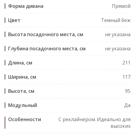
Форма дивана
Прямой
Цвет
Темный беж
Высота посадочного места, см
не указана
Глубина посадочного места, см
не указана
Длина, см
211
Ширина, см
117
Высота, см
95
Модульный
Да
Особенности
С реклайнером. Идеально для
высоких