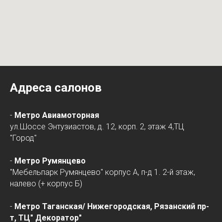
Адреса салонов
-
Метро Авиамоторная
ул.Шоссе Энтузиастов, д. 12, корп. 2, этаж 4,ТЦ
"Город"
-
Метро Румянцево
"Мебельпарк Румянцево" корпус А, п-д 1. 2-й этаж,
налево (+ корпус Б)
-
Метро Таганская/
Нижегородская
, Рязанский пр-
т, ТЦ" Декоратор"