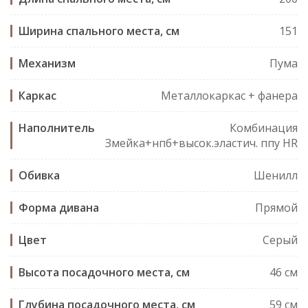
Ширина спального места, см
151
Механизм
Пума
Каркас
Металлокаркас + фанера
Наполнитель
Комбинация
Змейка+нпб+высок.эластич. ппу HR
Обивка
Шенилл
Форма дивана
Прямой
Цвет
Серый
Высота посадочного места, см
46 см
Глубина посадочного места, см
59 см