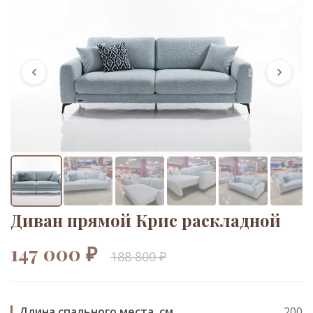
Диван прямой Крис раскладной
147 000 ₽
188 800 ₽
Длина спального места, см
200