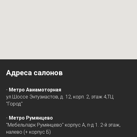
Адреса салонов
-
Метро Авиамоторная
ул.Шоссе Энтузиастов, д. 12, корп. 2, этаж 4,ТЦ
"Город"
-
Метро Румянцево
"Мебельпарк Румянцево" корпус А, п-д 1. 2-й этаж,
налево (+ корпус Б)