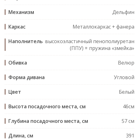
Механизм
Дельфин
Каркас
Металлокаркас + фанера
Наполнитель
высокоэластичный пенополиуретан
(ППУ) + пружина «змейка»
Обивка
Велюр
Форма дивана
Угловой
Цвет
Белый
Высота посадочного места, см
46см
Глубина посадочного места, см
57 см
Длина, см
391