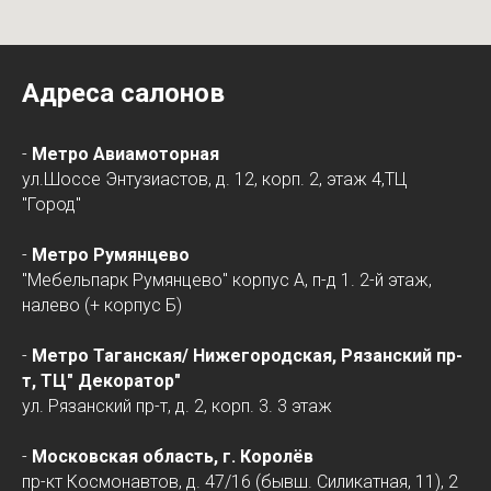
Адреса салонов
-
Метро Авиамоторная
ул.Шоссе Энтузиастов, д. 12, корп. 2, этаж 4,ТЦ
"Город"
-
Метро Румянцево
"Мебельпарк Румянцево" корпус А, п-д 1. 2-й этаж,
налево (+ корпус Б)
-
Метро Таганская/
Нижегородская
, Рязанский пр-
т, ТЦ" Декоратор"
ул. Рязанский пр-т, д. 2, корп. 3. 3 этаж
-
Московская область, г. Королёв
пр-кт Космонавтов, д. 47/16 (бывш. Силикатная, 11), 2