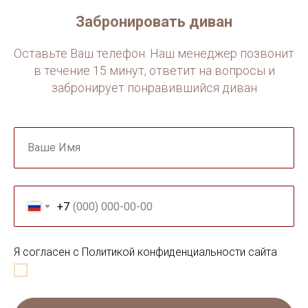
В отличие от обычного ППУ, мягче и упругость
сохраняется в 2 раза дольше.
Забронировать диван
Оставьте Ваш телефон. Наш менеджер позвонит
в течение 15 минут, ответит на вопросы и
забронирует понравившийся диван
Ваше Имя
+7
Я согласен с Политикой конфиденциальности сайта