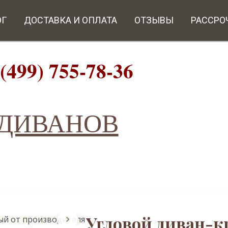
ОГ
ДОСТАВКА И ОПЛАТА
ОТЗЫВЫ
РАССРО
9) 755-78-36
ИВАНОВ
Угловой диван-к