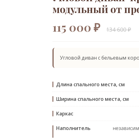
модульный от пр
115 000 ₽
134 600 ₽
Угловой диван с бельевым кор
Длина спального места, см
Ширина спального места, см
Каркас
Наполнитель
независим