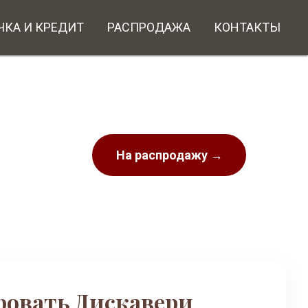
ЧКА И КРЕДИТ
РАСПРОДАЖА
КОНТАКТЫ
На распродажу →
ровать Дискавери