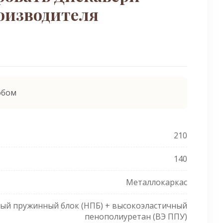
оизводителя
обом
210
140
Металлокаркас
ый пружинный блок (НПБ) + высокоэластичный
пенополиуретан (ВЭ ППУ)