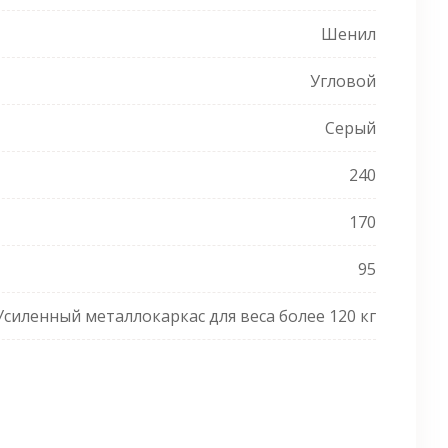
Шенил
Угловой
Серый
240
170
95
Усиленный металлокаркас для веса более 120 кг