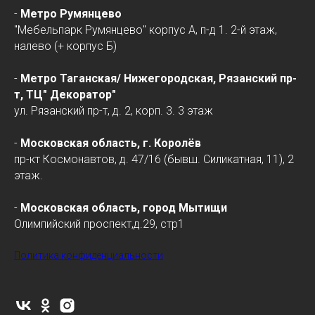
-
Метро Румянцево
"Мебельпарк Румянцево" корпус А, п-д 1. 2-й этаж,
налево (+ корпус Б)
-
Метро Таганская/
Нижегородская
, Рязанский пр-
т, ТЦ" Декоратор"
ул. Рязанский пр-т, д. 2, корп. 3. 3 этаж
-
Московская область, г. Королёв
пр-кт Космонавтов, д. 47/16 (бывш. Силикатная, 11), 2
этаж.
-
Московская область, город Мытищи
Олимпийский проспект,д.29, стр1
Политика конфиденциальности