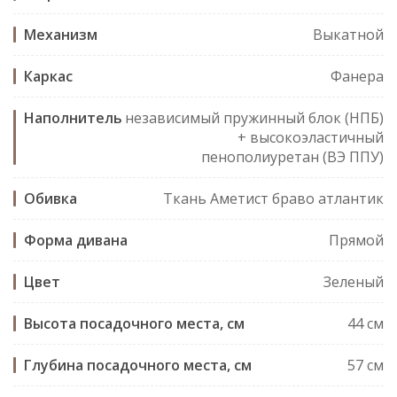
Механизм
Выкатной
Каркас
Фанера
Наполнитель
независимый пружинный блок (НПБ)
+ высокоэластичный
пенополиуретан (ВЭ ППУ)
Обивка
Ткань Аметист браво атлантик
Форма дивана
Прямой
Цвет
Зеленый
Высота посадочного места, см
44 см
Глубина посадочного места, см
57 см