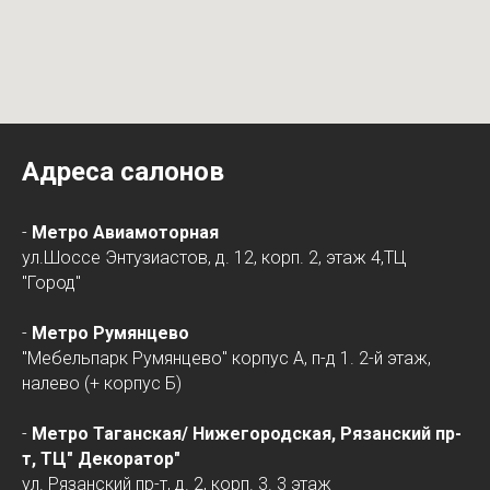
Адреса салонов
-
Метро Авиамоторная
ул.Шоссе Энтузиастов, д. 12, корп. 2, этаж 4,ТЦ
"Город"
-
Метро Румянцево
"Мебельпарк Румянцево" корпус А, п-д 1. 2-й этаж,
налево (+ корпус Б)
-
Метро Таганская/
Нижегородская
, Рязанский пр-
т, ТЦ" Декоратор"
ул. Рязанский пр-т, д. 2, корп. 3. 3 этаж