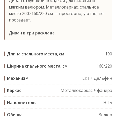
Диван с глубокой посадкой для высоких и
мягким велюром. Металлокаркас, спальное
место 200×160/220 см — просторно, уютно, не
проседает.
Диван в три расклада.
Длина спального места, см
190
Ширина спального места, см
160/220
Механизм
ЕКТ+ Дельфин
Каркас
Металлокаркас + фанера
Наполнитель
НПБ
Обивка
Велюр