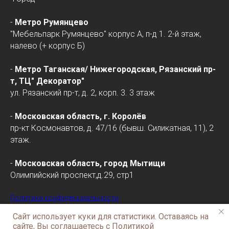
-
Метро Румянцево
"Мебельпарк Румянцево" корпус А, п-д 1. 2-й этаж,
налево (+ корпус Б)
-
Метро Таганская/
Нижегородская
, Рязанский пр-
т, ТЦ" Декоратор"
ул. Рязанский пр-т, д. 2, корп. 3. 3 этаж
-
Московская область, г. Королёв
пр-кт Космонавтов, д. 47/16 (бывш. Силикатная, 11), 2
этаж.
-
Московская область, город Мытищи
Олимпийский проспект,д.29, стр1
Политика конфиденциальности
Сайт использует куки для статистики. Оставаясь на
сайте, Вы соглашаетесь с Политикой