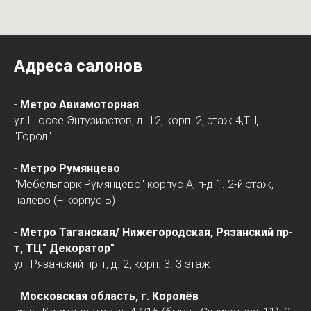
Адреса салонов
-
Метро Авиамоторная
ул.Шоссе Энтузиастов, д. 12, корп. 2, этаж 4,ТЦ
"Город"
-
Метро Румянцево
"Мебельпарк Румянцево" корпус А, п-д 1. 2-й этаж,
налево (+ корпус Б)
-
Метро Таганская/
Нижегородская
, Рязанский пр-
т, ТЦ" Декоратор"
ул. Рязанский пр-т, д. 2, корп. 3. 3 этаж
-
Московская область, г. Королёв