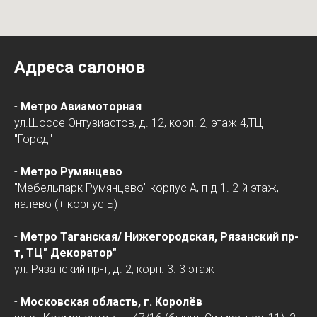
Адреса салонов
-
Метро Авиамоторная
ул.Шоссе Энтузиастов, д. 12, корп. 2, этаж 4,ТЦ
"Город"
-
Метро Румянцево
"Мебельпарк Румянцево" корпус А, п-д 1. 2-й этаж,
налево (+ корпус Б)
-
Метро Таганская/
Нижегородская
, Рязанский пр-
т, ТЦ" Декоратор"
ул. Рязанский пр-т, д. 2, корп. 3. 3 этаж
-
Московская область, г. Королёв